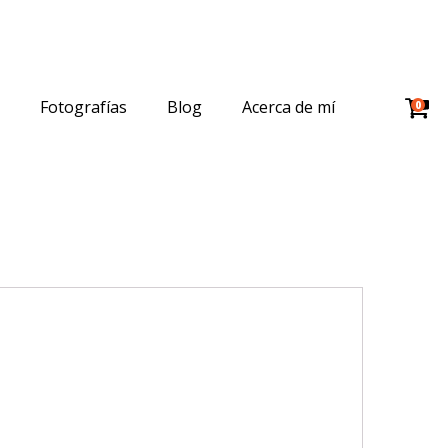
Fotografías
Blog
Acerca de mí
0