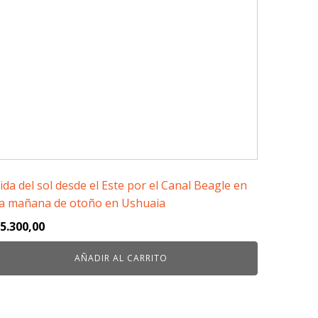
ida del sol desde el Este por el Canal Beagle en
a mañana de otoño en Ushuaia
5.300,00
AÑADIR AL CARRITO