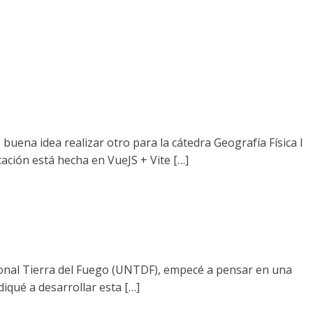
buena idea realizar otro para la cátedra Geografía Física I
cación está hecha en VueJS + Vite […]
acional Tierra del Fuego (UNTDF), empecé a pensar en una
diqué a desarrollar esta […]