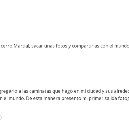
 cerro Martial, sacar unas fotos y compartirlas con el mundo
agregarlo a las caminatas que hago en mi ciudad y sus alrede
on el mundo. De esta manera presento mi primer salida fotog
)