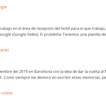
ogle
 trabajo en el área de recepción del hotel para el que trabaj
Google (Google Slides). El problema Tenemos una planilla de
arte)
iembre del 2019 en Barcelona con la idea de dar la vuelta a
9 . Como siempre me demoro en escribir estas memorias, pe
 online