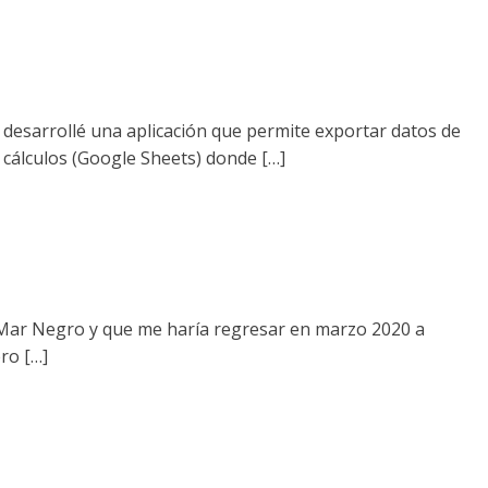
o, desarrollé una aplicación que permite exportar datos de
 cálculos (Google Sheets) donde […]
l Mar Negro y que me haría regresar en marzo 2020 a
ro […]