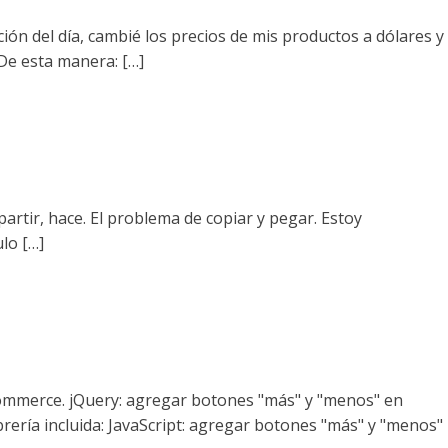
ión del día, cambié los precios de mis productos a dólares y
De esta manera: […]
mpartir, hace. El problema de copiar y pegar. Estoy
lo […]
Commerce. jQuery: agregar botones "más" y "menos" en
ería incluida: JavaScript: agregar botones "más" y "menos"