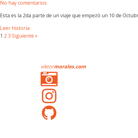
No hay comentarios
Esta es la 2da parte de un viaje que empezó un 10 de Octubr
Leer historia
1
2
3
Siguiente »
viktor
morales.com