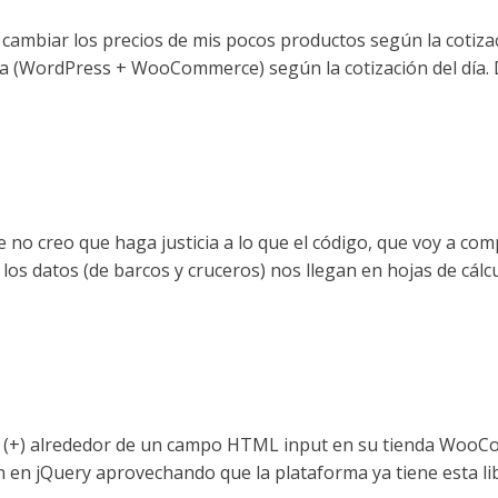
 cambiar los precios de mis pocos productos según la cotizac
nda (WordPress + WooCommerce) según la cotización del día. 
 que no creo que haga justicia a lo que el código, que voy a co
s datos (de barcos y cruceros) nos llegan en hojas de cálcu
ás" (+) alrededor de un campo HTML input en su tienda Woo
en jQuery aprovechando que la plataforma ya tiene esta libr