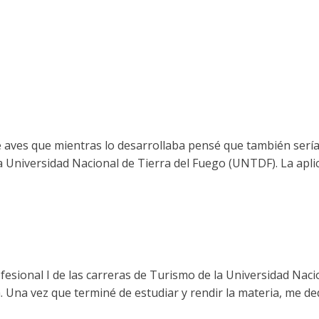
e aves que mientras lo desarrollaba pensé que también sería 
la Universidad Nacional de Tierra del Fuego (UNTDF). La apli
rofesional I de las carreras de Turismo de la Universidad N
a. Una vez que terminé de estudiar y rendir la materia, me de