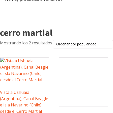
cerro martial
Ordenado
Mostrando los 2 resultados
por
puntuación
media
Vista a Ushuaia
(Argentina), Canal Beagle
e Isla Navarino (Chile)
desde el Cerro Martial