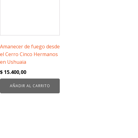
Amanecer de fuego desde
el Cerro Cinco Hermanos
en Ushuaia
$
15.400,00
AÑADIR AL CARRITO