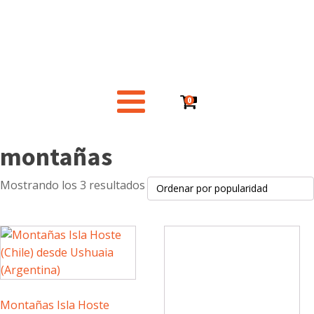
0
montañas
Ordenado
Mostrando los 3 resultados
por
puntuación
media
Montañas Isla Hoste