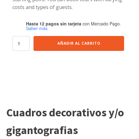
costs and types of guests.
Hasta 12 pagos sin tarjeta
con Mercado Pago.
Saber más
Visit
AÑADIR AL CARRITO
Puerto
Almanza
cantidad
Cuadros decorativos y/o
gigantografias