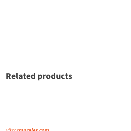
Related products
viktor
morales.com